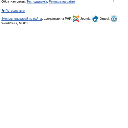
Обратная связь:
Техподдержка
,
Реклама на сайте
👣 Путешествия
Экспорт словарей на сайты
, сделанные на PHP,
Joomla,
Drupal,
WordPress, MODx.