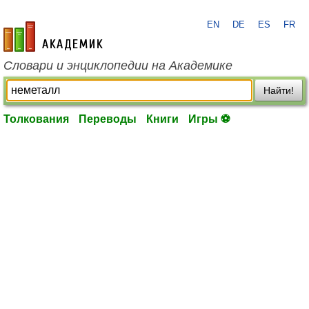
EN
DE
ES
FR
academic.ru
Словари и энциклопедии на Академике
Найти!
Толкования
Переводы
Книги
Игры ⚽